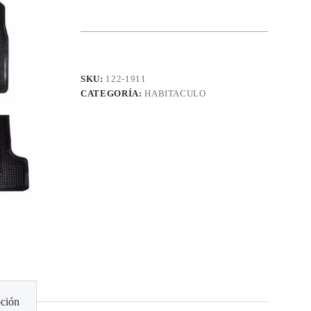
SKU:
122-1911
CATEGORÍA:
HABITACULO
ción