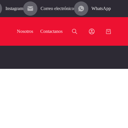
Instagram
Correo electrónico
WhatsApp
Nosotros
Contactanos
Carro
de
compra