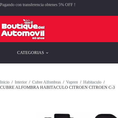
Saltar
Pagando con transferencia obtenes 5% OFF !
al
contenido
CATEGORIAS
Inicio
/
Interior
/
Cubre Alfombras
/
Vapren
/
Habitaculo
/
CUBRE ALFOMBRA HABITACULO CITROEN CITROEN C-3