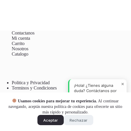
Contactanos
Mi cuenta
Carrito
Nosotros
Catalogo
Politica y Privacidad
×
¡Hola! ¿Tienes alguna
Terminos y Condiciones
duda? Contáctanos por
WhatsApp.
Usamos cookies para mejorar tu experiencia.
Al continuar
Botón Arrepentimiento
navegando, aceptás nuestra política de cookies para ofrecerte un sitio
más rápido y personalizado.
Aceptar
Rechazar
Copyright © 2026 - Boutique del Automovil SRL- Todos los
derechos reservados.