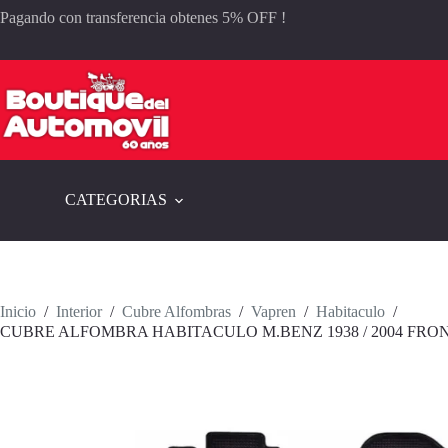
Saltar
Pagando con transferencia obtenes 5% OFF !
al
contenido
CATEGORIAS
Inicio
/
Interior
/
Cubre Alfombras
/
Vapren
/
Habitaculo
/
CUBRE ALFOMBRA HABITACULO M.BENZ 1938 / 2004 FRO