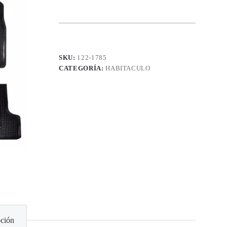
SKU:
122-1785
CATEGORÍA:
HABITACULO
ción