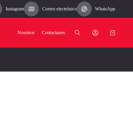
Instagram
Correo electrónico
WhatsApp
Nosotros
Contactanos
Carro
de
compra