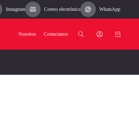
Instagram
Correo electrónico
WhatsApp
Nosotros
Contactanos
Carro
de
compra