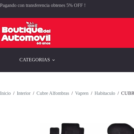
Saltar
Pagando con transferencia obtenes 5% OFF !
al
contenido
CATEGORIAS
Inicio
/
Interior
/
Cubre Alfombras
/
Vapren
/
Habitaculo
/
CUBR