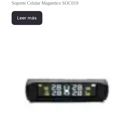
Soporte Celular Magnetico SOC019
Leer más