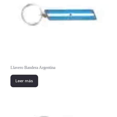
Llavero Bandera Argentina
Leer más