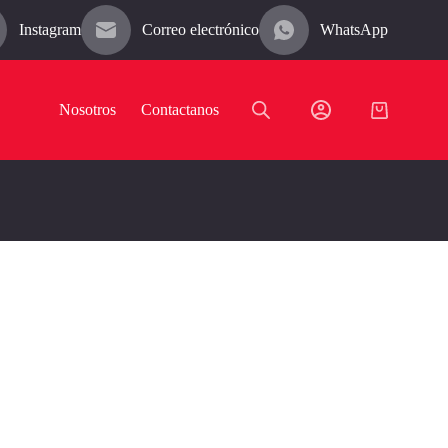
Instagram
Correo electrónico
WhatsApp
Nosotros
Contactanos
Carro
de
compra