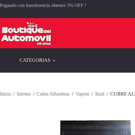
Saltar
Pagando con transferencia obtenes 5% OFF !
al
contenido
CATEGORIAS
Inicio
/
Interior
/
Cubre Alfombras
/
Vapren
/
Baul
/
CUBRE AL