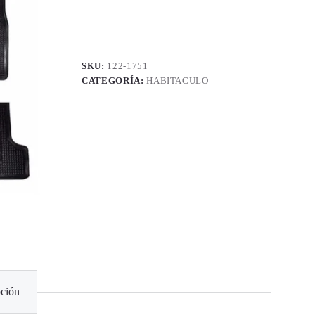
SKU:
122-1751
CATEGORÍA:
HABITACULO
ción