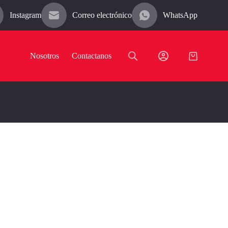
Instagram
Correo electrónico
WhatsApp
Nosotros
Contactanos
Carro
de
compra