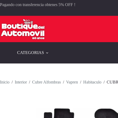
Saltar
Pagando con transferencia obtenes 5% OFF !
al
contenido
CATEGORIAS
Inicio
/
Interior
/
Cubre Alfombras
/
Vapren
/
Habitaculo
/
CUBR