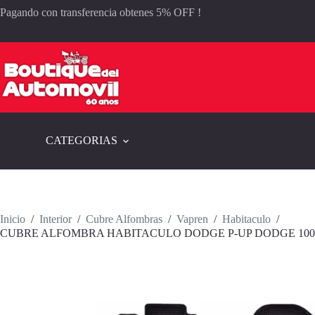
Saltar
Pagando con transferencia obtenes 5% OFF !
al
contenido
CATEGORIAS
Inicio
/
Interior
/
Cubre Alfombras
/
Vapren
/
Habitaculo
/
CUBRE ALFOMBRA HABITACULO DODGE P-UP DODGE 100