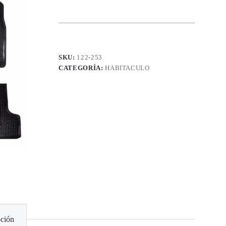
SKU:
122-253
CATEGORÍA:
HABITACULO
ción