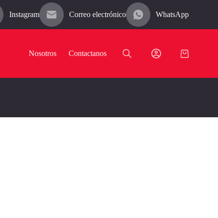
Instagram
Correo electrónico
WhatsApp
Nosotros
Contactanos
Carro
de
compra