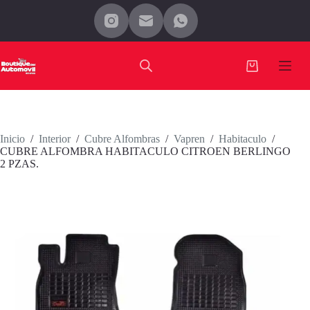
Saltar
al
contenido
Carro
de
compra
Inicio
/
Interior
/
Cubre Alfombras
/
Vapren
/
Habitaculo
/
CUBRE ALFOMBRA HABITACULO CITROEN BERLINGO
2 PZAS.