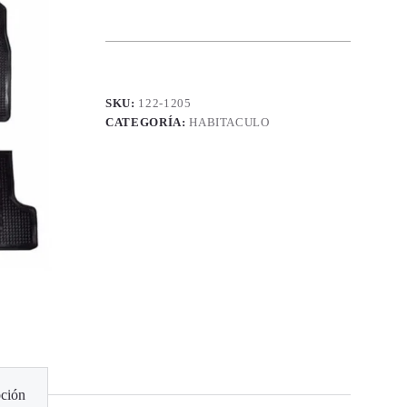
SKU:
122-1205
CATEGORÍA:
HABITACULO
ción