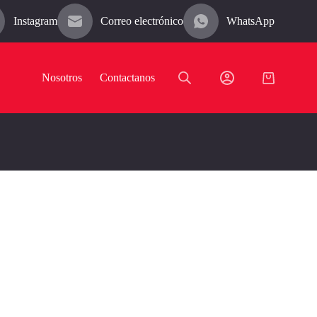
Instagram
Correo electrónico
WhatsApp
Nosotros
Contactanos
Carro
de
compra