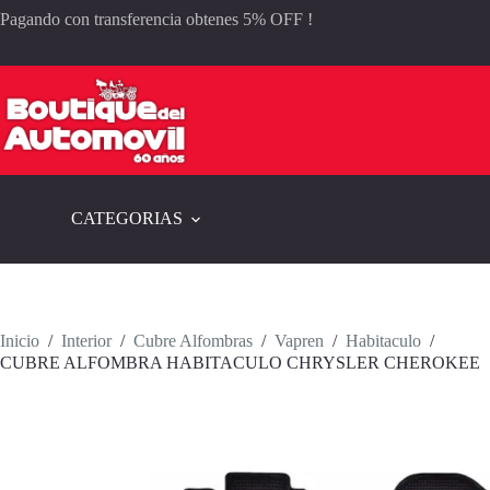
Saltar
Pagando con transferencia obtenes 5% OFF !
al
contenido
CATEGORIAS
Inicio
/
Interior
/
Cubre Alfombras
/
Vapren
/
Habitaculo
/
CUBRE ALFOMBRA HABITACULO CHRYSLER CHEROKEE