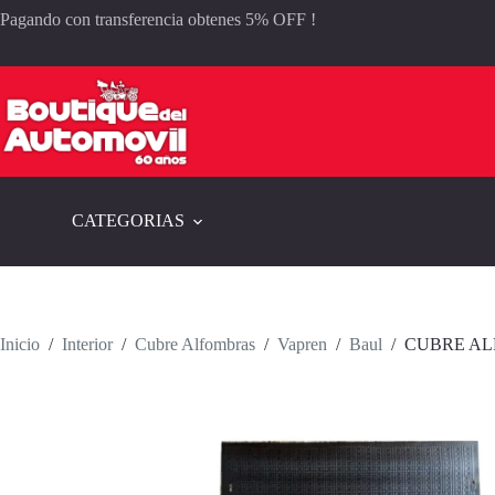
Saltar
Pagando con transferencia obtenes 5% OFF !
al
contenido
CATEGORIAS
Inicio
/
Interior
/
Cubre Alfombras
/
Vapren
/
Baul
/
CUBRE AL