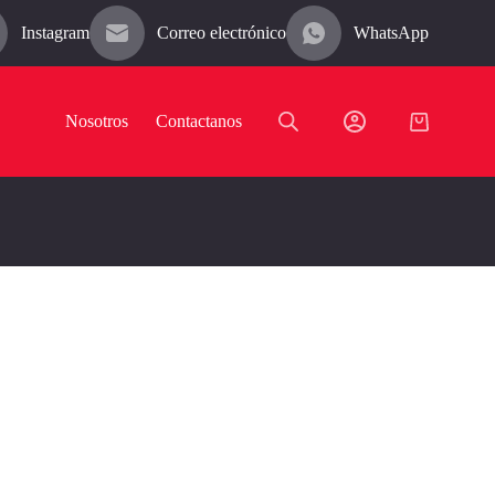
Instagram
Correo electrónico
WhatsApp
Nosotros
Contactanos
Carro
de
compra