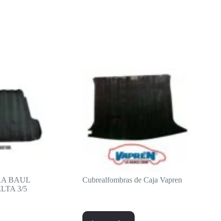
RA BAUL
Cubrealfombras de Caja Vapren
TA 3/5