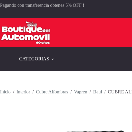
Saltar
Pagando con transferencia obtenes 5% OFF !
al
contenido
CATEGORIAS
Inicio
/
Interior
/
Cubre Alfombras
/
Vapren
/
Baul
/
CUBRE AL