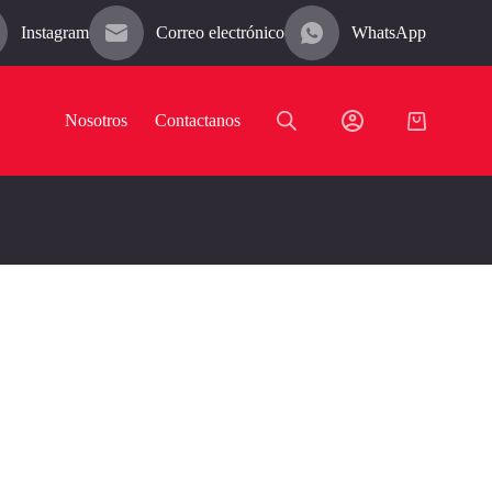
Instagram
Correo electrónico
WhatsApp
Nosotros
Contactanos
Carro
de
compra