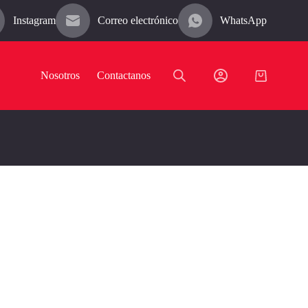
Instagram
Correo electrónico
WhatsApp
Nosotros
Contactanos
Carro
de
compra