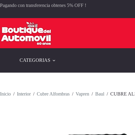
Saltar
Pagando con transferencia obtenes 5% OFF !
al
contenido
CATEGORIAS
Inicio
/
Interior
/
Cubre Alfombras
/
Vapren
/
Baul
/
CUBRE AL