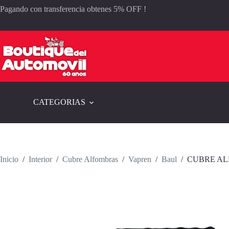
Saltar
Pagando con transferencia obtenes 5% OFF !
al
contenido
CATEGORIAS
Inicio
/
Interior
/
Cubre Alfombras
/
Vapren
/
Baul
/
CUBRE AL