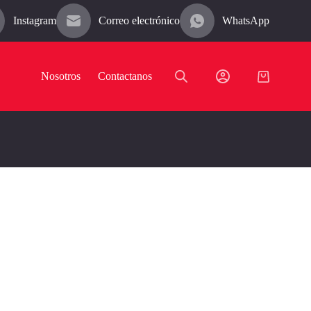
Instagram
Correo electrónico
WhatsApp
Nosotros
Contactanos
Carro
de
compra