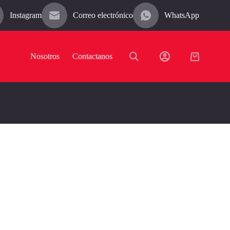
Instagram
Correo electrónico
WhatsApp
Nosotros
Contactanos
Carro
de
compra