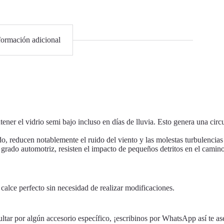
formación adicional
er el vidrio semi bajo incluso en días de lluvia. Esto genera una circu
, reducen notablemente el ruido del viento y las molestas turbulencias 
grado automotriz, resisten el impacto de pequeños detritos en el camino
alce perfecto sin necesidad de realizar modificaciones.
ultar por algún accesorio específico, ¡escribinos por WhatsApp así te a