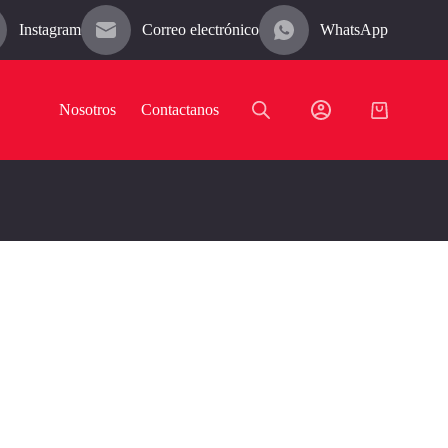
Instagram
Correo electrónico
WhatsApp
Nosotros
Contactanos
Carro
de
compra