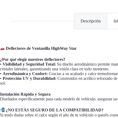
Descripción
In
Deflectores de Ventanilla HighWay Star
¿Por qué elegir nuestros deflectores?
•
Visibilidad y Seguridad Total:
Su diseño aerodinámico permite manten
cristales laterales, garantizando una visión clara en todo momento.
•
Aerodinámica y Confort:
Gracias a su acabado y calce termoformado
•
Protección UV y Durabilidad:
Construidos en acrílico reforzado de 
sol.
Instalación Rápida y Segura
Diseñados específicamente para cada modelo de vehículo, aseguran un c
¿NO ESTÁS SEGURO DE LA COMPATIBILIDAD?
Si tenés dudas sobre el calce según el año de tu vehículo o querés cons