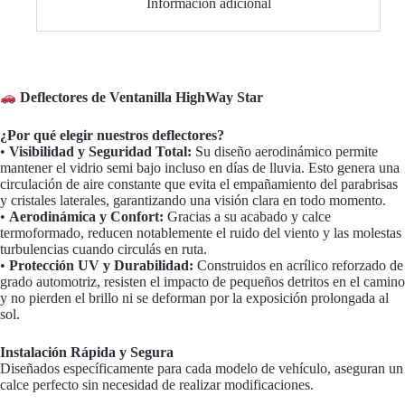
Información adicional
Deflectores de Ventanilla HighWay Star
¿Por qué elegir nuestros deflectores?
•
Visibilidad y Seguridad Total:
Su diseño aerodinámico permite
mantener el vidrio semi bajo incluso en días de lluvia. Esto genera una
circulación de aire constante que evita el empañamiento del parabrisas
y cristales laterales, garantizando una visión clara en todo momento.
•
Aerodinámica y Confort:
Gracias a su acabado y calce
termoformado, reducen notablemente el ruido del viento y las molestas
turbulencias cuando circulás en ruta.
•
Protección UV y Durabilidad:
Construidos en acrílico reforzado de
grado automotriz, resisten el impacto de pequeños detritos en el camino
y no pierden el brillo ni se deforman por la exposición prolongada al
sol.
Instalación Rápida y Segura
Diseñados específicamente para cada modelo de vehículo, aseguran un
calce perfecto sin necesidad de realizar modificaciones.