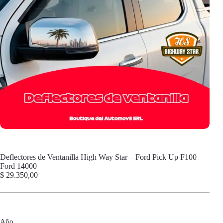
Deflectores de Ventanilla High Way Star – Ford Pick Up F100
Ford 14000
$
29.350,00
Año