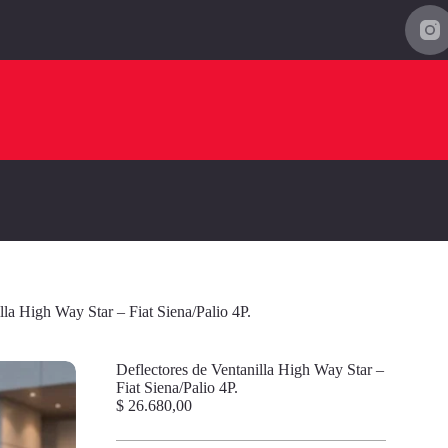
lla High Way Star – Fiat Siena/Palio 4P.
Deflectores de Ventanilla High Way Star –
Fiat Siena/Palio 4P.
$
26.680,00