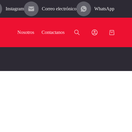
Instagram
Correo electrónico
WhatsApp
Nosotros
Contactanos
Carro
de
compra