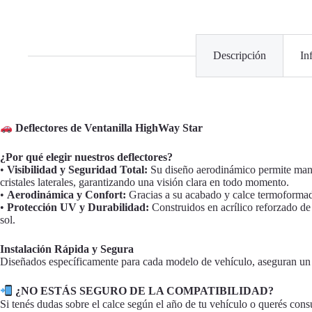
Descripción
In
Deflectores de Ventanilla HighWay Star
¿Por qué elegir nuestros deflectores?
•
Visibilidad y Seguridad Total:
Su diseño aerodinámico permite manten
cristales laterales, garantizando una visión clara en todo momento.
•
Aerodinámica y Confort:
Gracias a su acabado y calce termoformado
•
Protección UV y Durabilidad:
Construidos en acrílico reforzado de 
sol.
Instalación Rápida y Segura
Diseñados específicamente para cada modelo de vehículo, aseguran un c
¿NO ESTÁS SEGURO DE LA COMPATIBILIDAD?
Si tenés dudas sobre el calce según el año de tu vehículo o querés cons