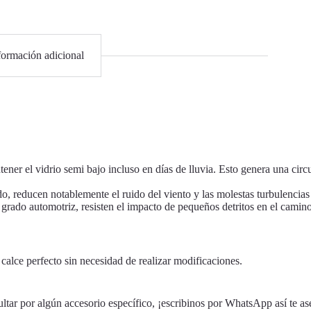
formación adicional
er el vidrio semi bajo incluso en días de lluvia. Esto genera una circu
, reducen notablemente el ruido del viento y las molestas turbulencias 
grado automotriz, resisten el impacto de pequeños detritos en el camino
alce perfecto sin necesidad de realizar modificaciones.
ultar por algún accesorio específico, ¡escribinos por WhatsApp así te a