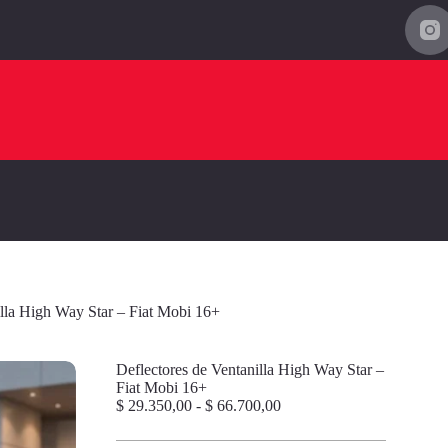
illa High Way Star – Fiat Mobi 16+
Deflectores de Ventanilla High Way Star –
Fiat Mobi 16+
Rango
$
29.350,00
-
$
66.700,00
de
precios: