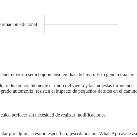
formación adicional
er el vidrio semi bajo incluso en días de lluvia. Esto genera una circu
, reducen notablemente el ruido del viento y las molestas turbulencias 
grado automotriz, resisten el impacto de pequeños detritos en el camino
alce perfecto sin necesidad de realizar modificaciones.
ultar por algún accesorio específico, ¡escribinos por WhatsApp así te a