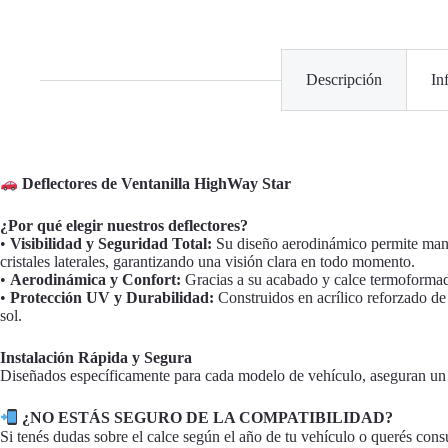
Descripción
In
Deflectores de Ventanilla HighWay Star
¿Por qué elegir nuestros deflectores?
•
Visibilidad y Seguridad Total:
Su diseño aerodinámico permite manten
cristales laterales, garantizando una visión clara en todo momento.
•
Aerodinámica y Confort:
Gracias a su acabado y calce termoformado
•
Protección UV y Durabilidad:
Construidos en acrílico reforzado de 
sol.
Instalación Rápida y Segura
Diseñados específicamente para cada modelo de vehículo, aseguran un c
¿NO ESTÁS SEGURO DE LA COMPATIBILIDAD?
Si tenés dudas sobre el calce según el año de tu vehículo o querés cons