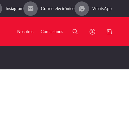
Instagram
Correo electrónico
WhatsApp
Nosotros
Contactanos
Carro
de
compra