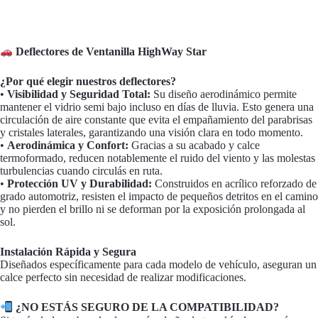
Deflectores de Ventanilla HighWay Star
¿Por qué elegir nuestros deflectores?
•
Visibilidad y Seguridad Total:
Su diseño aerodinámico permite
mantener el vidrio semi bajo incluso en días de lluvia. Esto genera una
circulación de aire constante que evita el empañamiento del parabrisas
y cristales laterales, garantizando una visión clara en todo momento.
•
Aerodinámica y Confort:
Gracias a su acabado y calce
termoformado, reducen notablemente el ruido del viento y las molestas
turbulencias cuando circulás en ruta.
•
Protección UV y Durabilidad:
Construidos en acrílico reforzado de
grado automotriz, resisten el impacto de pequeños detritos en el camino
y no pierden el brillo ni se deforman por la exposición prolongada al
sol.
Instalación Rápida y Segura
Diseñados específicamente para cada modelo de vehículo, aseguran un
calce perfecto sin necesidad de realizar modificaciones.
¿NO ESTÁS SEGURO DE LA COMPATIBILIDAD?