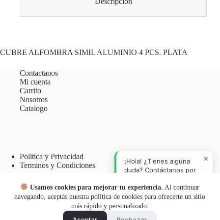
Descripción
CUBRE ALFOMBRA SIMIL ALUMINIO 4 PCS. PLATA
Contactanos
Mi cuenta
Carrito
Nosotros
Catalogo
Politica y Privacidad
×
¡Hola! ¿Tienes alguna
Terminos y Condiciones
duda? Contáctanos por
WhatsApp.
Usamos cookies para mejorar tu experiencia.
Al continuar
Botón Arrepentimiento
navegando, aceptás nuestra política de cookies para ofrecerte un sitio
más rápido y personalizado.
Aceptar
Rechazar