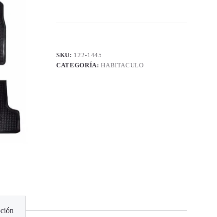
SKU:
122-1445
CATEGORÍA:
HABITACULO
ción