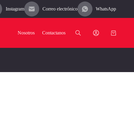
Instagram
Correo electrónico
WhatsApp
Nosotros
Contactanos
Carro
de
compra