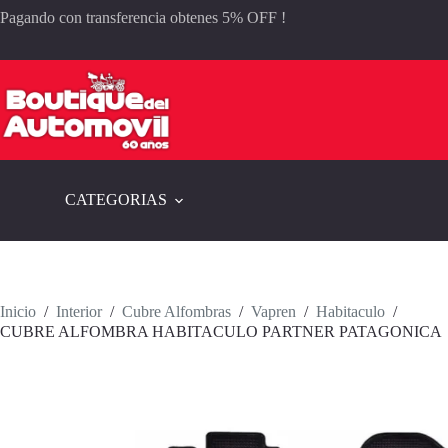
Saltar
Pagando con transferencia obtenes 5% OFF !
al
contenido
CATEGORIAS
Inicio
/
Interior
/
Cubre Alfombras
/
Vapren
/
Habitaculo
/
CUBRE ALFOMBRA HABITACULO PARTNER PATAGONICA