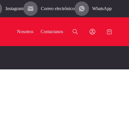
Instagram
Correo electrónico
WhatsApp
Nosotros
Contactanos
Carro
de
compra