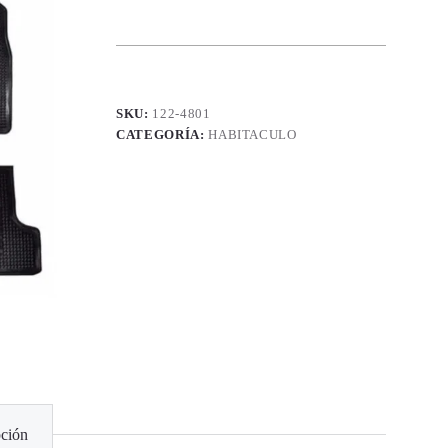
SKU:
122-4801
CATEGORÍA:
HABITACULO
ción