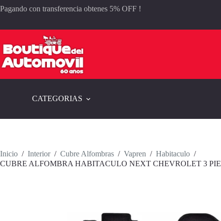
Saltar
Pagando con transferencia obtenes 5% OFF !
al
contenido
CATEGORIAS
Inicio
/
Interior
/
Cubre Alfombras
/
Vapren
/
Habitaculo
/
CUBRE ALFOMBRA HABITACULO NEXT CHEVROLET 3 PI