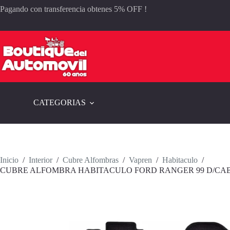
Saltar
Pagando con transferencia obtenes 5% OFF !
al
contenido
CATEGORIAS
Inicio
/
Interior
/
Cubre Alfombras
/
Vapren
/
Habitaculo
/
CUBRE ALFOMBRA HABITACULO FORD RANGER 99 D/CAB. 