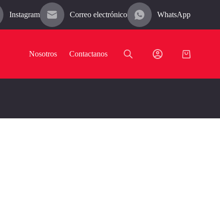
Instagram
Correo electrónico
WhatsApp
Nosotros
Contactanos
Carro
de
compra