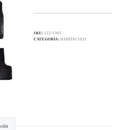
SKU:
122-1365
CATEGORÍA:
HABITACULO
ción