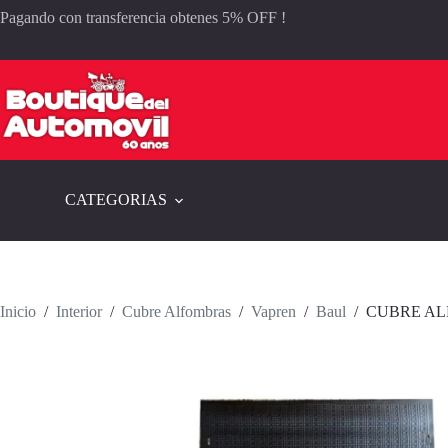
Saltar
Pagando con transferencia obtenes 5% OFF !
al
contenido
CATEGORIAS
Inicio
/
Interior
/
Cubre Alfombras
/
Vapren
/
Baul
/
CUBRE AL