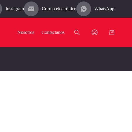
Instagram
Correo electrónico
WhatsApp
Nosotros
Contactanos
Carro
de
compra