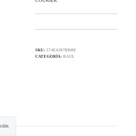
COURIER
SKU:
374E4397BBBF
CATEGORÍA:
BAUL
ción