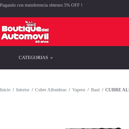
Saltar
Pagando con transferencia obtenes 5% OFF !
al
contenido
CATEGORIAS
Inicio
/
Interior
/
Cubre Alfombras
/
Vapren
/
Baul
/
CUBRE AL