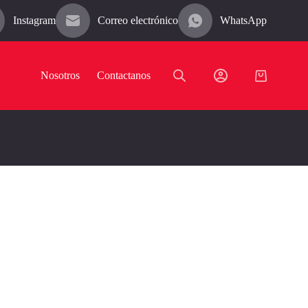
Instagram
Correo electrónico
WhatsApp
Nosotros
Contactanos
Carro
de
compra