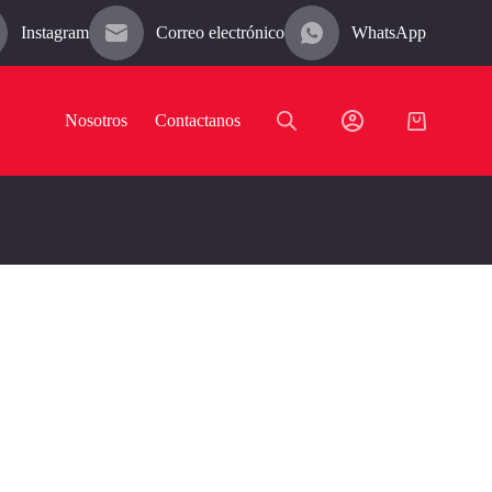
Instagram
Correo electrónico
WhatsApp
Nosotros
Contactanos
Carro
de
compra