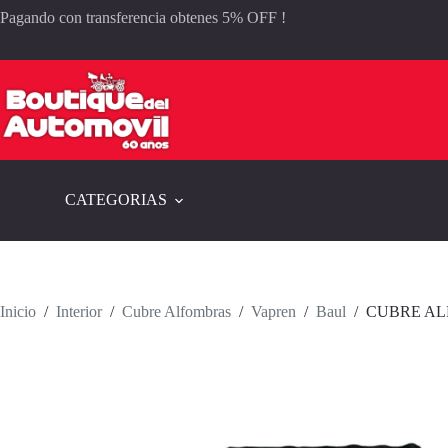
Saltar
Pagando con transferencia obtenes 5% OFF !
al
contenido
CATEGORIAS
Inicio
/
Interior
/
Cubre Alfombras
/
Vapren
/
Baul
/
CUBRE AL