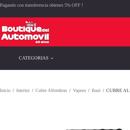
Saltar
Pagando con transferencia obtenes 5% OFF !
al
contenido
CATEGORIAS
Inicio
/
Interior
/
Cubre Alfombras
/
Vapren
/
Baul
/
CUBRE ALF