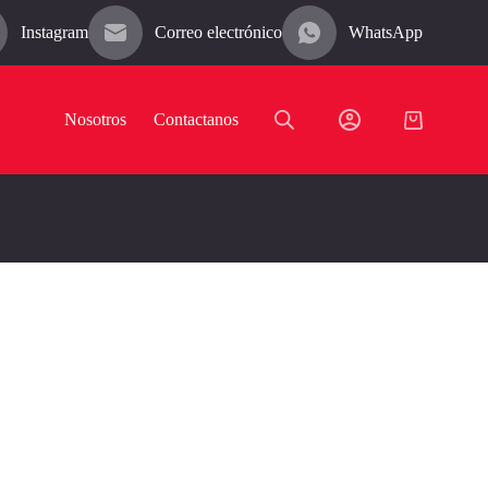
Instagram
Correo electrónico
WhatsApp
Nosotros
Contactanos
Carro
de
compra