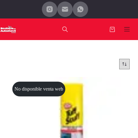
Saltar
al
contenido
Carro
de
compra
No disponible venta web